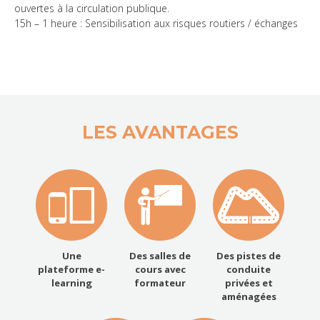
ouvertes à la circulation publique.
15h – 1 heure : Sensibilisation aux risques routiers / échanges
LES AVANTAGES
Une
Des salles de
Des pistes de
plateforme e-
cours avec
conduite
learning
formateur
privées et
aménagées