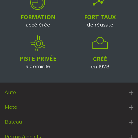
FORMATION
FORT TAUX
accélérée
de réussite
PISTE PRIVÉE
CRÉÉ
à domicile
en 1978
Auto
Moto
Bateau
Permis à points