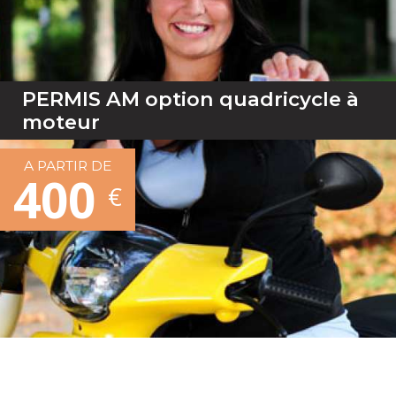
PERMIS AM option quadricycle à
moteur
A PARTIR DE
400
€