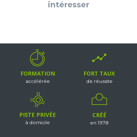
intéresser
FORMATION
FORT TAUX
accélérée
de réussite
PISTE PRIVÉE
CRÉÉ
à domicile
en 1978