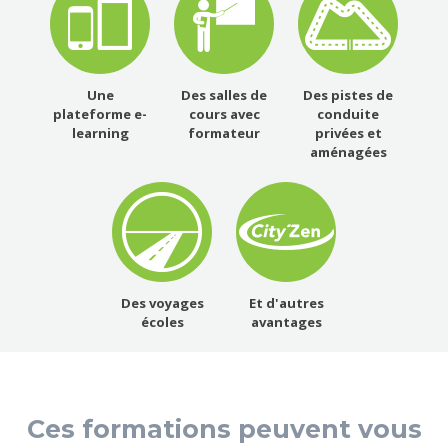
Une
Des salles de
Des pistes de
plateforme e-
cours avec
conduite
learning
formateur
privées et
aménagées
Des voyages
Et d'autres
écoles
avantages
Ces formations peuvent vous